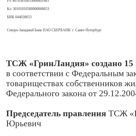
Р/с 40703810855000001983
К/с 30101810500000000653
БИК 044030653
Северо-Западный Банк ПАО СБЕРБАНК г. Санкт-Петербург
ТСЖ «ГринЛандия» создано 15 
в соответствии с Федеральным за
товариществах собственников жиль
Федерального закона от 29.12.200
Председатель правления
ТСЖ «Г
Юрьевич