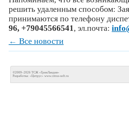
решить удаленным способом: За
принимаются по телефону диспе
96, +79045566541
, эл.почта:
info
← Все новости
©2009–2026 ТСЖ «ГринЛандия»
Разработка: «Цитрус»
www.citrus-soft.ru