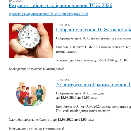
19.03.2026
Результат общего собрания членов ТСЖ 2026
Протокол Собрания членов ТСЖ «ГринЛандия» 2026
12.03.2026
Собрание членов ТСЖ заканчива
Собрание членов ТСЖ заканчивается в воскресень
Бюллетени и отчет ТСЖ 2025 можно получить в д
иметь паспорт.
Успейте сдать бюллетени
до 15.03.2026 до 21:00
.
Благодарим за участие в жизни дома!
10.03.2026
Участвуйте в собрании членов 
Собрание членов ТСЖ проходит
до
15.03.2026 до 21.00
часа
Бюллетень и Отчет ТСЖ 2025 можно получить в 
При себе необходимо иметь паспорт.
Сдать бюллетень необходимо до
15.03.2026 до 21.00
часа
Благодарим за участие в жизни дома!