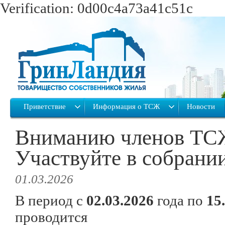
Verification: 0d00c4a73a41c51c
Приветствие
Информация о ТСЖ
Новости
Вниманию членов ТС
Участвуйте в собрани
01.03.2026
В период с
02.03.2026
года по
15
проводится