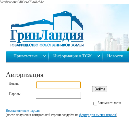
Verification: 0d00c4a73a41c51c
Приветствие
Информация о ТСЖ
Новости
Авторизация
Логин:
Войти
Пароль:
Запомнить меня
Восстановление пароля
(после получения контрольной строки следуйте на
форму для смены пароля
)