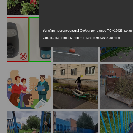
Успейте проголосовать! Собрание членов ТСЖ 2023 закан
Ссылка на новость: http://grnland.ru/news/2086.html