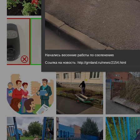
Начались весенние работы по озеленению
Ссылка на новость: http://grnland.ru/news/2154.html